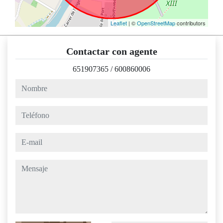
Leaflet
| ©
OpenStreetMap
contributors
Contactar con agente
651907365
/
600860006
nombre
teléfono
e-mail
mensaje