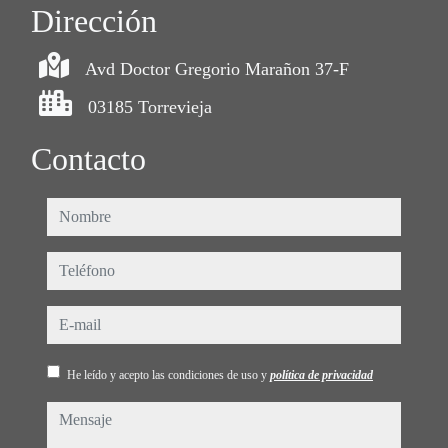
Dirección
Avd Doctor Gregorio Marañon 37-F
03185 Torrevieja
Contacto
nombre
teléfono
e-mail
He leído y acepto las condiciones de uso y
política de privacidad
mensaje