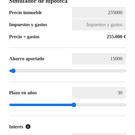
Simulador de hipoteca
Precio inmueble
Impuestos y gastos
Precio + gastos
255.000 €
Ahorro aportado
Plazo en años
Interés