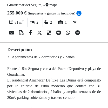
Guardamar del Segura, -
mapa
255.000 €
(impuestos y gastos no incluídos)
2
81 m
2
2
1
Descripción
31 Apartamentos de 2 dormitorios y 2 baños
Frente al Río Segura y cerca del Puerto Deportivo y playa de
Guardamar.
El residencial Amanecer De´luxe Las Dunas está compuesto
por un edificio de estilo moderno que contará con 31
viviendas de 2 dormitorios, 2 baños y amplias terrazas desde
20m², parking subterráneo y trastero cerrado.