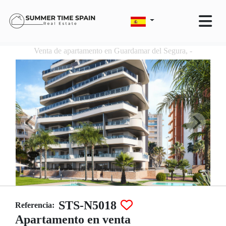
Venta de apartamento en Guardamar del Segura, -
STS-N5018
Referencia:
Apartamento en venta