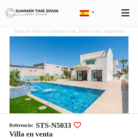
Venta de villa en Orihuela Costa, Dehesa de Campoamor
STS-N5033
Referencia:
Villa en venta