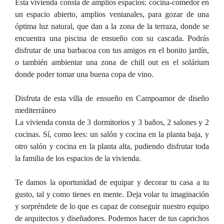
Esta vivienda consta de amplios espacios: cocina-comedor en
un espacio abierto, amplios ventanales, para gozar de una
óptima luz natural, que dan a la zona de la terraza, donde se
encuentra una piscina de ensueño con su cascada. Podrás
disfrutar de una barbacoa con tus amigos en el bonito jardín,
o también ambientar una zona de chill out en el solárium
donde poder tomar una buena copa de vino.
Disfruta de esta villa de ensueño en Campoamor de diseño
mediterráneo
La vivienda consta de 3 dormitorios y 3 baños, 2 salones y 2
cocinas. Sí, como lees: un salón y cocina en la planta baja, y
otro salón y cocina en la planta alta, pudiendo disfrutar toda
la familia de los espacios de la vivienda.
Te damos la oportunidad de equipar y decorar tu casa a tu
gusto, tal y como tienes en mente. Deja volar tu imaginación
y sorpréndete de lo que es capaz de conseguir nuestro equipo
de arquitectos y diseñadores. Podemos hacer de tus caprichos