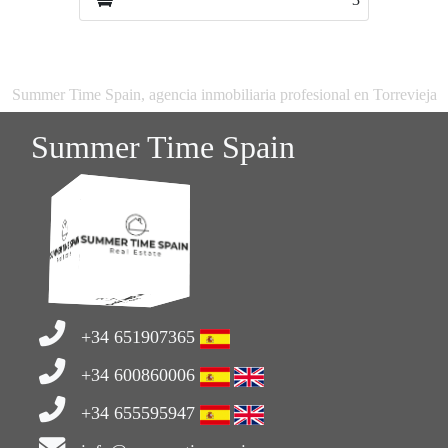
Summer Time Spain, agencia inmobiliaria profesional en Torrevieja
Summer Time Spain
+34 651907365
+34 600860006
+34 655595947