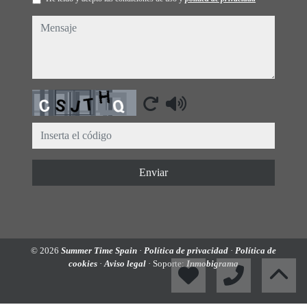
mensaje
Captcha
Enviar
© 2026
Summer Time Spain
·
Política de privacidad
·
Política de
cookies
·
Aviso legal
· Soporte:
Inmobigrama