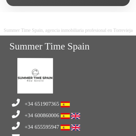
Summer Time Spain, agencia inmobiliaria profesional en Torrevieja
Summer Time Spain
+34 651907365
+34 600860006
+34 655595947